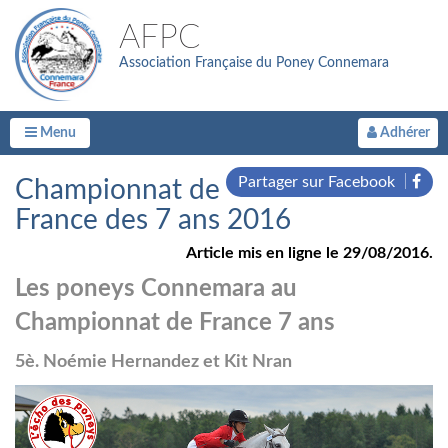
AFPC
Association Française du Poney Connemara
Menu
Adhérer
Partager sur Facebook
Championnat de
France des 7 ans 2016
Article mis en ligne le 29/08/2016.
Les poneys Connemara au
Championnat de France 7 ans
5è. Noémie Hernandez et Kit Nran