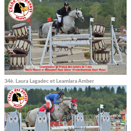
34è. Laura Lagadec et Leamlara Amber