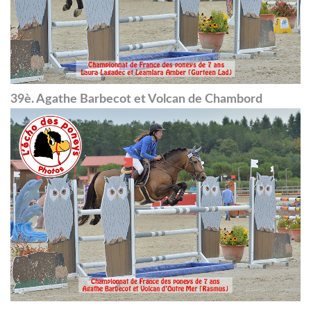
39è. Agathe Barbecot et Volcan de Chambord