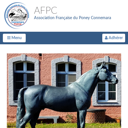
AFPC
Association Française du Poney Connemara
Menu
Adhérer