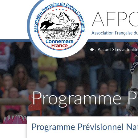
AFP
Association Française 
: Accueil
Les actualit
Programme Prévisionnel Na