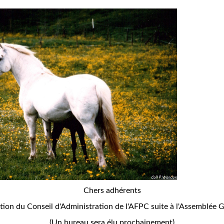
Chers adhérents
ition du Conseil d'Administration de l'AFPC suite à l'Assemblée 
(Un bureau sera élu prochainement)