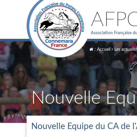
AFP
Association Française 
: Accueil
Les actualit
Nouvelle Equ
Nouvelle Equipe du CA de 