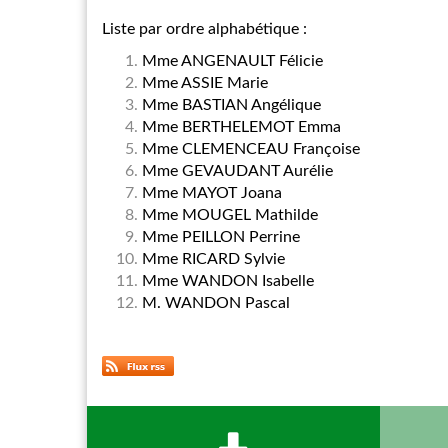
Liste par ordre alphabétique :
Mme ANGENAULT Félicie
Mme ASSIE Marie
Mme BASTIAN Angélique
Mme BERTHELEMOT Emma
Mme CLEMENCEAU Françoise
Mme GEVAUDANT Aurélie
Mme MAYOT Joana
Mme MOUGEL Mathilde
Mme PEILLON Perrine
Mme RICARD Sylvie
Mme WANDON Isabelle
M. WANDON Pascal