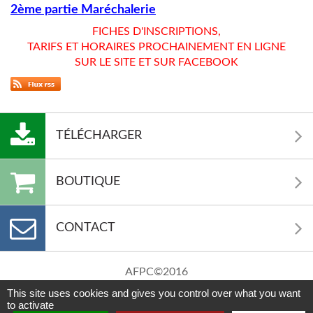
2ème partie Maréchalerie
FICHES D'INSCRIPTIONS,
TARIFS ET HORAIRES PROCHAINEMENT EN LIGNE
SUR LE SITE ET SUR FACEBOOK
TÉLÉCHARGER
BOUTIQUE
CONTACT
AFPC©2016
Mentions Légales
This site uses cookies and gives you control over what you want
Crédits
to activate