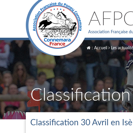
AFP
Association Française 
: Accueil
Les actualit
Classification
Classification 30 Avril en Isè