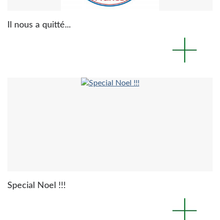
Il nous a quitté...
Special Noel !!!