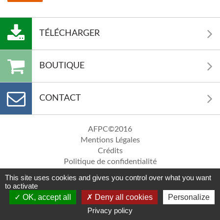
TÉLÉCHARGER
BOUTIQUE
CONTACT
AFPC©2016
Mentions Légales
Crédits
Politique de confidentialité
Réalisation Equidéclic
This site uses cookies and gives you control over what you want
to activate
OK, accept all
Deny all cookies
Personalize
Privacy policy