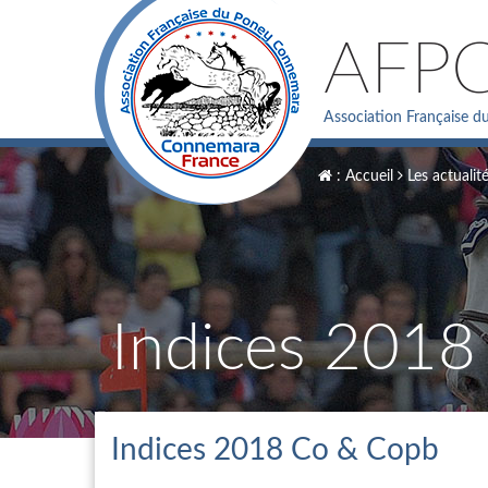
AFP
Association Française 
: Accueil
Les actualit
Indices 201
Indices 2018 Co & Copb