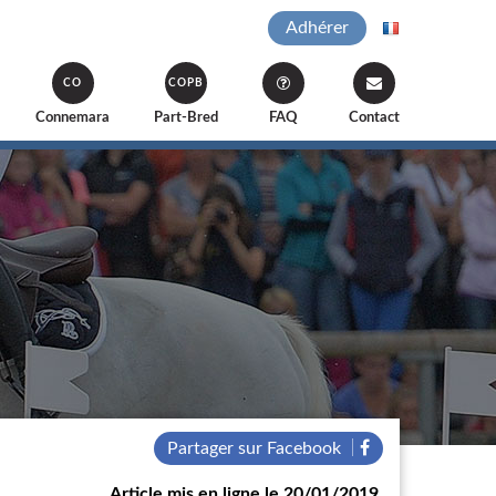
Adhérer
CO
COPB
Connemara
Part-Bred
FAQ
Contact
Partager sur Facebook
Article mis en ligne le 20/01/2019.