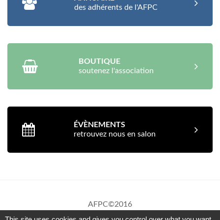
des adhérents de l'AFPC
BOUTIQUE
soutenez l'association
ÉVÈNEMENTS
retrouvez nous en salon
AFPC©2016
Mentions Légales
This site uses cookies and gives you control over what you want