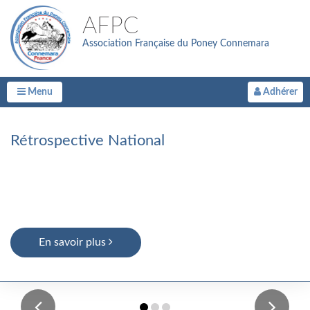
AFPC
Association Française du Poney Connemara
Menu
Adhérer
Rétrospective National
En savoir plus